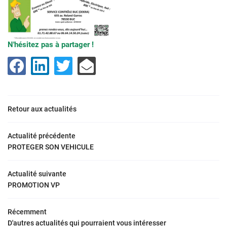
N'hésitez pas à partager !
Retour aux actualités
Actualité précédente
PROTEGER SON VEHICULE
Actualité suivante
NIQUE
PROMOTION VP
VOUS
Récemment
D'autres actualités qui pourraient vous intéresser
655 