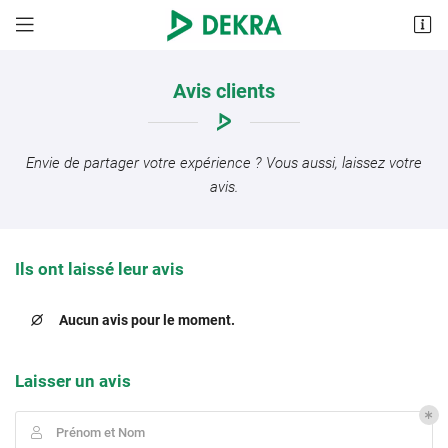
655 avenue Roland Garros
78530 Buc
Avis clients
01 71 42 88 67
Envie de partager votre expérience ? Vous aussi, laissez votre
avis.
Ils ont laissé leur avis
Aucun avis pour le moment.

Laisser un avis
Prénom et Nom
